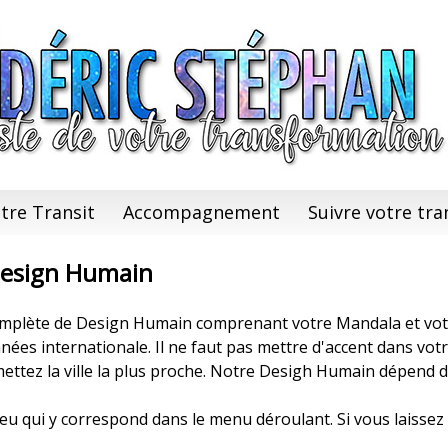
tre Transit
Accompagnement
Suivre votre tra
Design Humain
complète de Design Humain comprenant votre Mandala et vo
nées internationale. Il ne faut pas mettre d'accent dans vot
ettez la ville la plus proche. Notre Desigh Humain dépend du
e lieu qui y correspond dans le menu déroulant. Si vous laisse