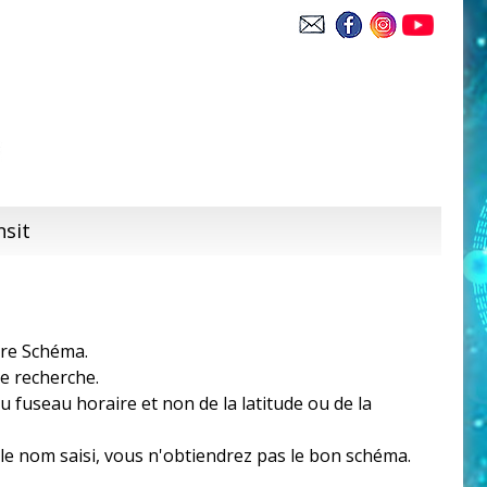
nsit
tre Schéma.
re recherche.
 fuseau horaire et non de la latitude ou de la
z le nom saisi, vous n'obtiendrez pas le bon schéma.